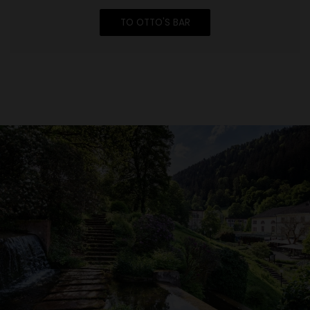
haben oder die sie im Rahmen Ihrer Nutzung der Dienste
TO OTTO'S BAR
gesammelt haben.