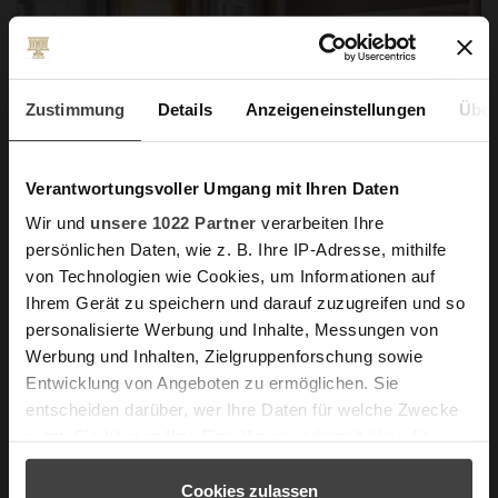
Zustimmung
Details
Anzeigeneinstellungen
Über
Verantwortungsvoller Umgang mit Ihren Daten
Wir und
unsere 1022 Partner
verarbeiten Ihre
persönlichen Daten, wie z. B. Ihre IP-Adresse, mithilfe
Our rooms
von Technologien wie Cookies, um Informationen auf
Ihrem Gerät zu speichern und darauf zuzugreifen und so
Our rooms and suites offer you bright, stylish
personalisierte Werbung und Inhalte, Messungen von
retreats with warm materials, clean lines, and
Werbung und Inhalten, Zielgruppenforschung sowie
utmost tranquility.
Entwicklung von Angeboten zu ermöglichen. Sie
entscheiden darüber, wer Ihre Daten für welche Zwecke
VIEW ROOMS & SUITES
nutzt. Sie können Ihre Einwilligung jederzeit über die
Cookie-Erklärung oder durch Klicken auf das Privacy
Trigger Symbol ändern oder widerrufen
Cookies zulassen