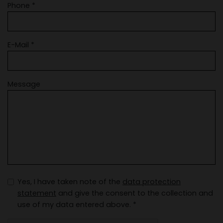
Phone *
E-Mail *
Message
Yes, I have taken note of the
data protection
statement
and give the consent to the collection and
use of my data entered above. *