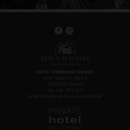
Facebook
Instagram
HOTEL THERME BAD TEINACH
Otto-Neidhart-Allee 5
75385 Bad Teinach
Tel.:
+49 7053 29 0
Email:
info@hotel-therme-teinach.de