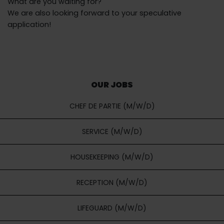
What are you waiting for?
We are also looking forward to your speculative
application!
OUR JOBS
CHEF DE PARTIE (M/W/D)
SERVICE (M/W/D)
HOUSEKEEPING (M/W/D)
RECEPTION (M/W/D)
LIFEGUARD (M/W/D)