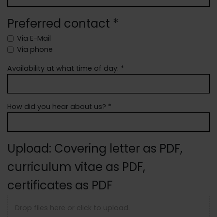
Preferred contact *
Via E-Mail
Via phone
Availability at what time of day: *
How did you hear about us? *
Upload: Covering letter as PDF,
curriculum vitae as PDF,
certificates as PDF
Drop files here or click to upload.